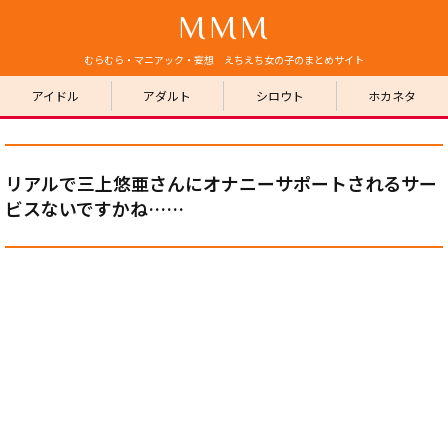
MMM
むらむら・マニアック・妄想 えちえち女の子のまとめサイト
アイドル
アダルト
シロウト
ホカネタ
リアルで三上悠亜さんにオナニーサポートされるサー
ビスないですかね……