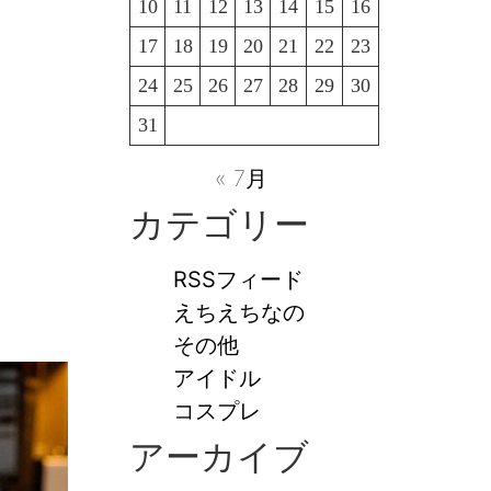
10
11
12
13
14
15
16
17
18
19
20
21
22
23
24
25
26
27
28
29
30
31
« 7月
カテゴリー
RSSフィード
えちえちなの
その他
アイドル
コスプレ
アーカイブ