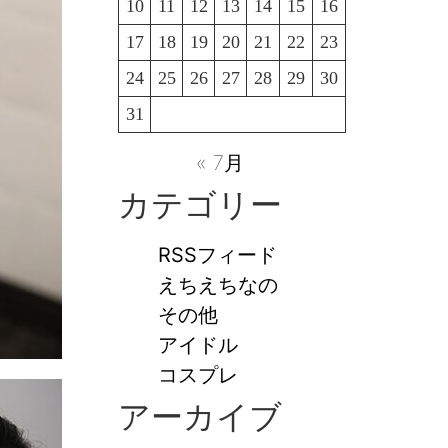
10
11
12
13
14
15
16
17
18
19
20
21
22
23
24
25
26
27
28
29
30
31
« 7月
カテゴリー
RSSフィード
えちえちなの
その他
アイドル
コスプレ
アーカイブ