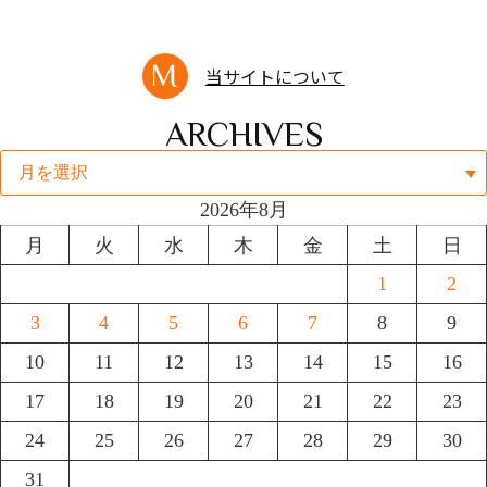
当サイトについて
ARCHIVES
2026年8月
月
火
水
木
金
土
日
1
2
3
4
5
6
7
8
9
10
11
12
13
14
15
16
17
18
19
20
21
22
23
24
25
26
27
28
29
30
31