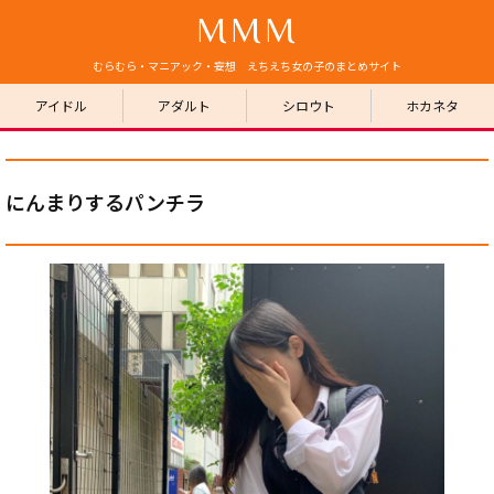
MMM
むらむら・マニアック・妄想 えちえち女の子のまとめサイト
アイドル
アダルト
シロウト
ホカネタ
にんまりするパンチラ