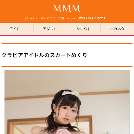
MMM
むらむら・マニアック・妄想 えちえち女の子のまとめサイト
アイドル
アダルト
シロウト
ホカネタ
グラビアアイドルのスカートめくり