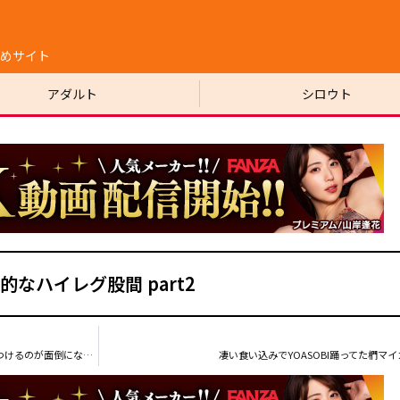
めサイト
アダルト
シロウト
的なハイレグ股間 part2
VRにはまると普通のAVを見なくなるのに、だんだんゴーグルつけるのが面倒になって普通のAVに戻る
凄い食い込みでYOASOBI踊ってた椚マイカ