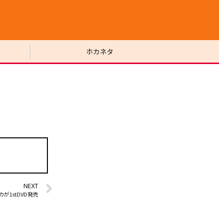
ホカネタ
NEXT
が1stDVD発売