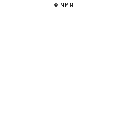
© MMM