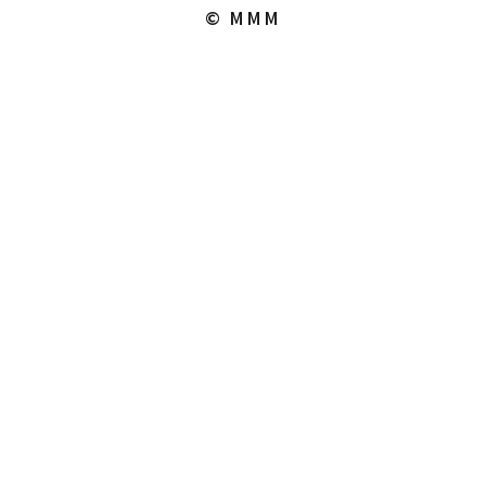
© MMM