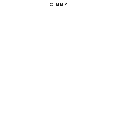
© MMM