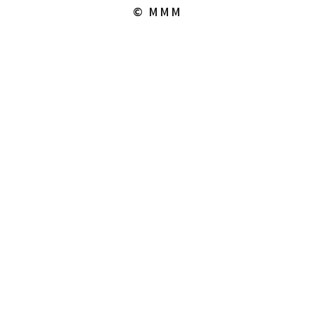
© MMM