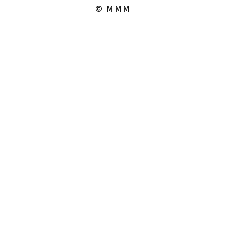
© MMM