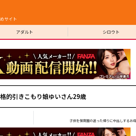
めサイト
アダルト
シロウト
格的引きこもり娘ゆいさん29歳
子供を保育園の送った帰りに中出しするお